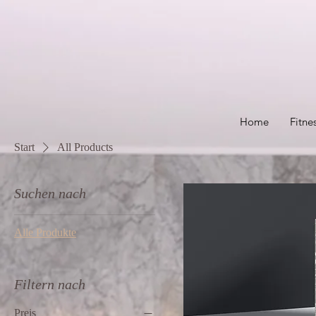
Home
Fitne
Start
All Products
Suchen nach
Alle Produkte
Filtern nach
Preis