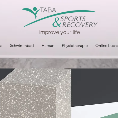
improve your life
ss
Schwimmbad
Haman
Physiotherapie
Online buch