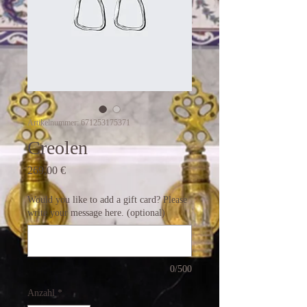
Artikelnummer: 671253175371
Creolen
Preis
269,00 €
Would you like to add a gift card? Please
write your message here. (optional)
0/500
Anzahl
*