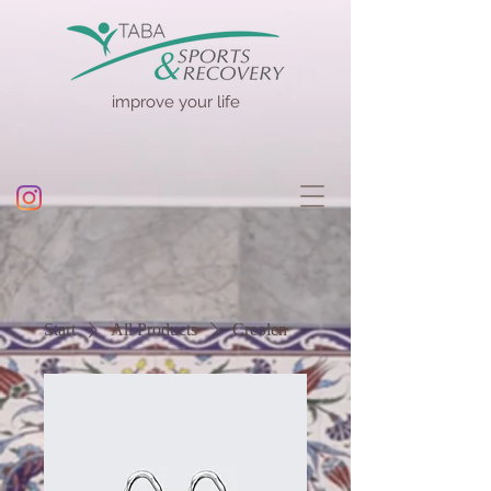
improve your life
Start
All Products
Creolen